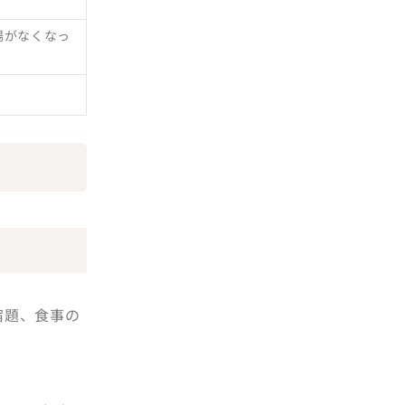
場がなくなっ
宿題、食事の