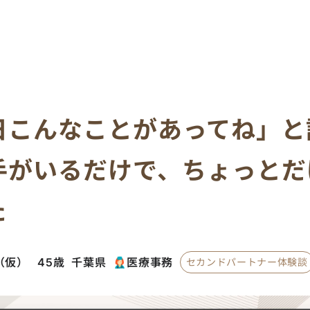
日こんなことがあってね」と
手がいるだけで、ちょっとだ
た
（仮） 45歳
千葉県
医療事務
セカンドパートナー体験談