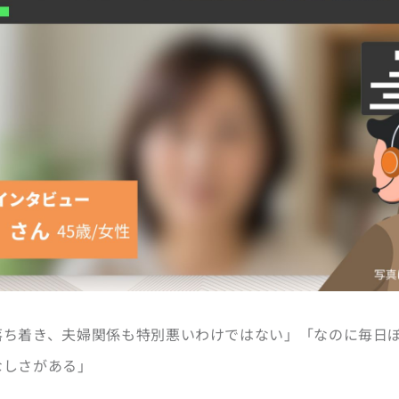
落ち着き、夫婦関係も特別悪いわけではない」「なのに毎日
なしさがある」