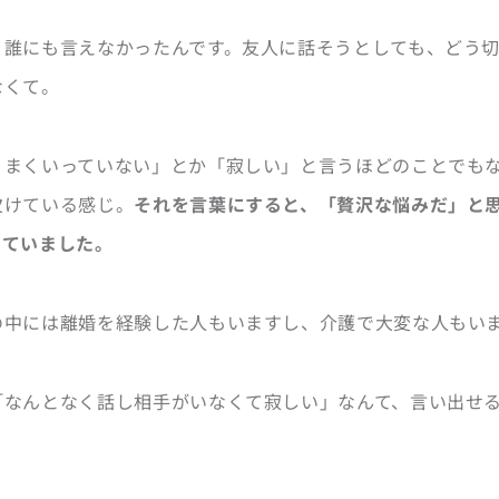
、誰にも言えなかったんです。友人に話そうとしても、どう
なくて。
うまくいっていない」とか「寂しい」と言うほどのことでも
欠けている感じ。
それを言葉にすると、「贅沢な悩みだ」と
っていました。
の中には離婚を経験した人もいますし、介護で大変な人もい
「なんとなく話し相手がいなくて寂しい」なんて、言い出せ
。