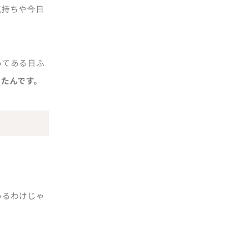
気持ちや今日
ってある日ふ
たんです。
いるわけじゃ