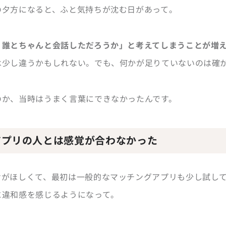
の夕方になると、ふと気持ちが沈む日があって。
、誰とちゃんと会話しただろうか」と考えてしまうことが増
は少し違うかもしれない。でも、何かが足りていないのは確
のか、当時はうまく言葉にできなかったんです。
アプリの人とは感覚が合わなかった
けがほしくて、最初は一般的なマッチングアプリも少し試し
に違和感を感じるようになって。