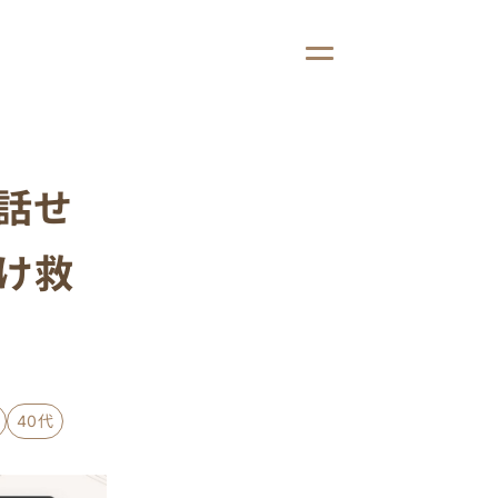
ログイン
話せ
け救
40代