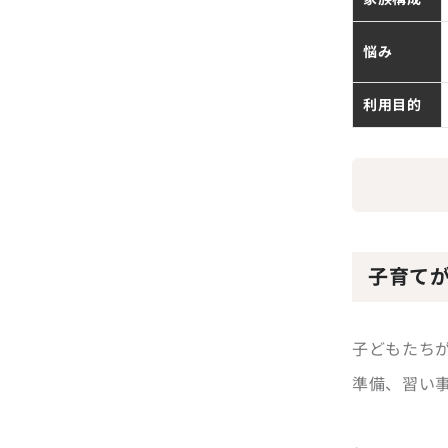
悩み
利用目的
子育て
子どもたち
準備、習い