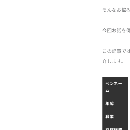
そんなお悩
今回お話を
この記事で
介します。
ペンネー
ム
年齢
職業
家族構成