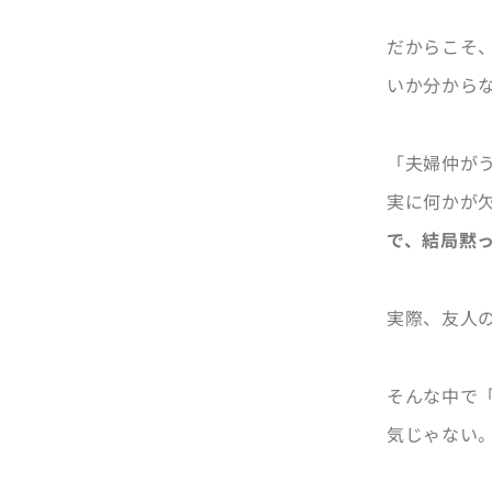
だからこそ
いか分から
「夫婦仲が
実に何かが
で、結局黙
実際、友人
そんな中で
気じゃない