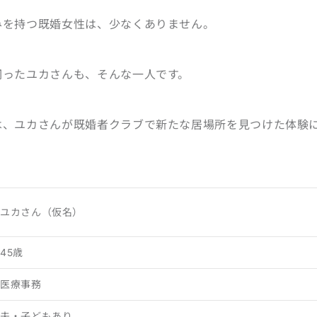
みを持つ既婚女性は、少なくありません。
伺ったユカさんも、そんな一人です。
は、ユカさんが既婚者クラブで新たな居場所を見つけた体験
ユカさん（仮名）
45歳
医療事務
夫・子どもあり