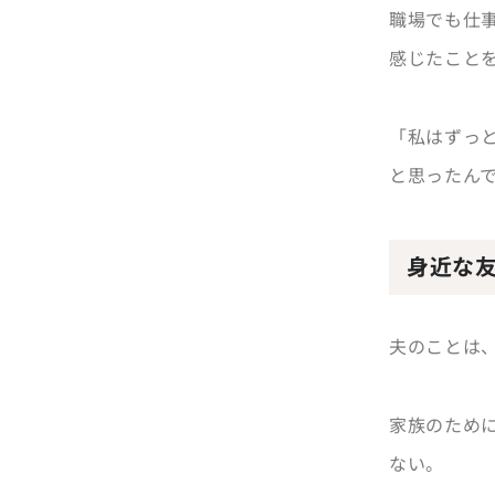
職場でも仕
感じたこと
「私はずっ
と思ったん
身近な
夫のことは
家族のため
ない。