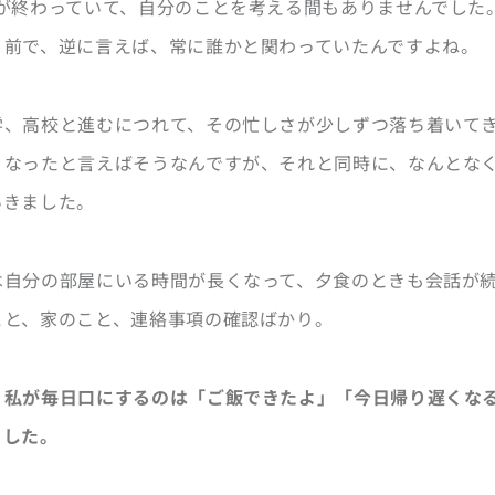
日が終わっていて、自分のことを考える間もありませんでした
り前で、逆に言えば、常に誰かと関わっていたんですよね。
学、高校と進むにつれて、その忙しさが少しずつ落ち着いて
くなったと言えばそうなんですが、それと同時に、なんとな
いきました。
は自分の部屋にいる時間が長くなって、夕食のときも会話が
こと、家のこと、連絡事項の確認ばかり。
、
私が毎日口にするのは「ご飯できたよ」「今日帰り遅くな
ました。