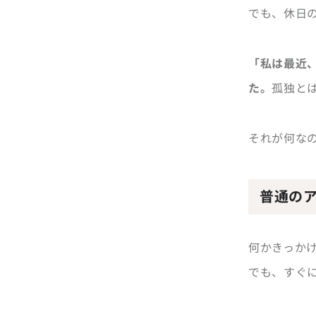
でも、休日
「私は最近
た。
孤独と
それが何な
普通の
何かきっか
でも、すぐ