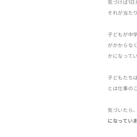
気づけば1
それが当た
子どもが中
がかからな
かになって
子どもたち
とは仕事の
気づいたら
になってい