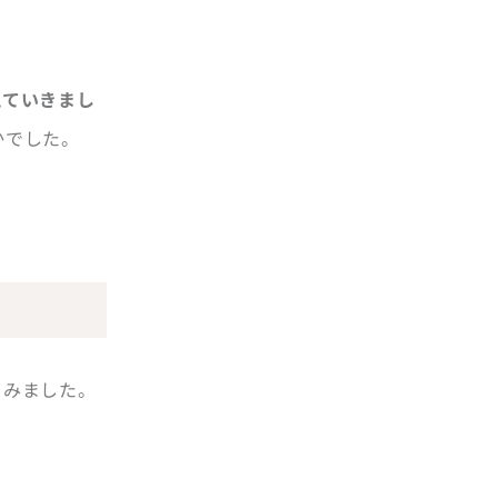
えていきまし
かでした。
てみました。