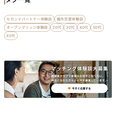
セカンドパートナー体験談
婚外恋愛体験談
オープンマリッジ体験談
20代
30代
40代
50代
60代