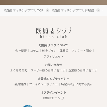
既婚者マッチングアプリTOP
既婚者マッチングアプリ体験談
タ
既婚者クラブについて
会社概要
コラム
料金プラン
体験談
アンケート調査
アフィリエイト
お問い合わせ
よくある質問
ユーザー様のお問い合わせ
企業様のお問い合わせ
会員規約とプライバシー
会員規約
プライバシーポリシー
特定商取引に関する表示
オフラインイベント
既婚者合コン