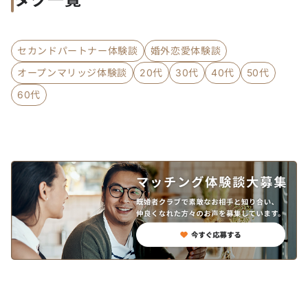
セカンドパートナー体験談
婚外恋愛体験談
オープンマリッジ体験談
20代
30代
40代
50代
60代