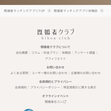
既婚者マッチングアプリTOP
既婚者マッチングアプリ体験談
タ
既婚者クラブについて
会社概要
コラム
料金プラン
体験談
アンケート調査
アフィリエイト
お問い合わせ
よくある質問
ユーザー様のお問い合わせ
企業様のお問い合わせ
会員規約とプライバシー
会員規約
プライバシーポリシー
特定商取引に関する表示
オフラインイベント
既婚者合コン