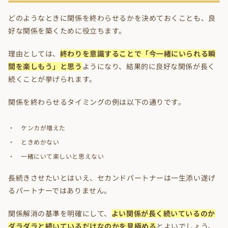
どのようなときに関係を終わらせるかを決めておくことも、良
好な関係を築くために役立ちます。
理由としては、
終わりを意識することで「今一緒にいられる瞬
間を楽しもう」と思う
ようになり、結果的に良好な関係が長く
続くことが挙げられます。
関係を終わらせるタイミングの例は以下の通りです。
ケンカが増えた
ときめかない
一緒にいて楽しいと思えない
長続きさせたいとはいえ、セカンドパートナーは一生添い遂げ
るパートナーではありません。
関係解消の基準を明確にして、
よい関係が長く続いているのか
ダラダラと続いているだけなのかを見極める
とよいでしょう。