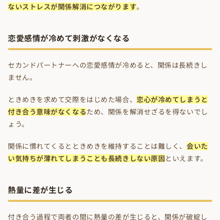
ないストレスが関係解消につながります
。
恋愛感情が冷めて刺激がなくなる
セカンドパートナーへの恋愛感情が冷めると、関係は長続きし
ません。
ときめきを求めて交際をはじめた場合、
恋心が冷めてしまうと
付き合う意味がなくなる
ため、関係を解消せざるを得ないでし
ょう。
関係に慣れてくるとときめきを維持することは難しく、
会いた
い気持ちが薄れてしまうことも長続きしない原因
といえます。
熱量に差が生じる
付き合う過程で両者の間に熱量の差が生じると、関係が破綻し