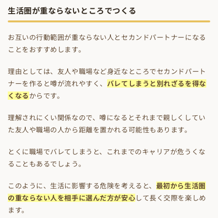
生活圏が重ならないところでつくる
お互いの行動範囲が重ならない人とセカンドパートナーになる
ことをおすすめします。
理由としては、友人や職場など身近なところでセカンドパート
ナーを作ると噂が流れやすく、
バレてしまうと別れざるを得な
くなる
からです。
理解されにくい関係なので、噂になるとそれまで親しくしてい
た友人や職場の人から距離を置かれる可能性もあります。
とくに職場でバレてしまうと、これまでのキャリアが危うくな
ることもあるでしょう。
このように、生活に影響する危険を考えると、
最初から生活圏
の重ならない人を相手に選んだ方が安心
して長く交際を楽しめ
ます。