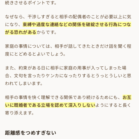
続きさせるポイントです。
なぜなら、干渉しすぎると相手の配偶者のことが必要以上に気
になり、
束縛や過度な連絡などの関係を破綻させる行為につな
がる恐れがある
からです。
家庭の事情については、相手が話してきたときだけ話を聞く程
度にとどめるとよいでしょう。
また、約束がある日に相手に家庭の用事が入ってしまった場
合、文句を言ったりケンカになったりするとうっとうしいと思
われてしまいます。
相手の事情を快く理解できる関係であり続けるためにも、
お互
いに既婚者である立場を認めて深入りしない
ようにすると長く
寄り添えます。
距離感をつめすぎない