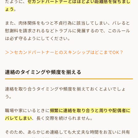
たように、
セカンドパートナーとはほどよい距離感を保ちまし
ょう
。
また、肉体関係をもつと不貞行為に該当してしまい、バレると
慰謝料を請求されるなどトラブルに発展するので、このルール
は必ず守るようにしてください。
＞＞セカンドパートナーとのスキンシップはどこまでOK？
連絡のタイミングや頻度を揃える
連絡を取り合うタイミングや頻度を揃えておくとよいでしょ
う。
職場や家にいるときに
頻繁に連絡を取り合うと周りや配偶者に
バレてしまい
、長く交際を続けられません。
そのため、あらかじめ連絡しても大丈夫な時間をお互いに共有