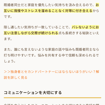
既婚者同士だと家庭を優先したい気持ちを汲み合えるので、
お
互いに我慢やストレスを溜めることなく対等に付き合える
から
です。
隠し通したい気持ちが一致していることで、
バレないようにお
互い注意しながら交際が続けられる
点も長続きする秘訣といえ
ます。
また、誰にも言えないような家庭の話や悩みも既婚者同士なら
打ち明けやすいです。悩みを共有する中で信頼も深められるで
しょう。
＞＞独身者とセカンドパートナーにはならないほうがいい？解
説を詳しく見る
コミュニケーションを大切にする