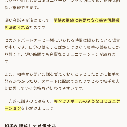
会話を中心としたコミュニケーションを大切にすると良好な関
係が継続できます。
深い会話や交流によって、
関係の継続に必要な安心感や信頼感
を深められる
ためです。
セカンドパートナーと一緒にいられる時間は限られている場合
が多いです。自分の話をするばかりではなく相手の話もしっか
り聞くと、短い時間でも良質なコミュニケーションが取れま
す。
また、相手から聞いた話を覚えておくとふとしたときに相手の
好みがわかったり、スマートに配慮できたりするので相手を大
切に思っている気持ちが伝わりやすいです。
一方的に話すのではなく、
キャッチボールのようなコミュニケ
ーション
を心がけましょう。
相手を理解して尊重する