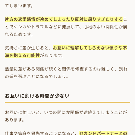
てしまいます。
片方の恋愛感情が冷めてしまったり反対に昂りすぎたりする
こ
とでケンカやトラブルなどに発展して、心地のよい関係性が崩
れるためです。
気持ちに差が生じると、
お互いに理解してもらえない憤りや不
満を抱える可能性
があります。
熱量に差がある関係が続くと関係を修復するのは難しく、別れ
の道を選ぶことになるでしょう。
お互いに割ける時間が少ない
お互いに忙しいと、いつの間にか関係が途絶えてしまうことが
あります。
仕事や家庭を優先するようになると、
セカンドパートナーとの