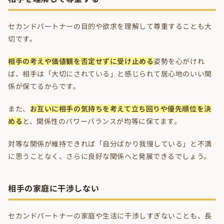
セカンドパートナーの目的や欲求を理解して尊重することも大
切です。
相手の考えや価値観を否定せずに受け止める
姿勢を心がけれ
ば、相手は「大切にされている」と感じられて居心地のいい関
係が保てるからです。
また、
お互いに相手の気持ちを考えて立ち回りや優先順位を決
める
と、関係性のパワーバランスが均等に保てます。
対等な関係が維持できれば「自分ばかり我慢している」と不満
に思うことなく、さらに良好な関係へと発展できるでしょう。
相手の家庭に干渉しない
セカンドパートナーの家庭や生活に干渉しすぎないことも、長