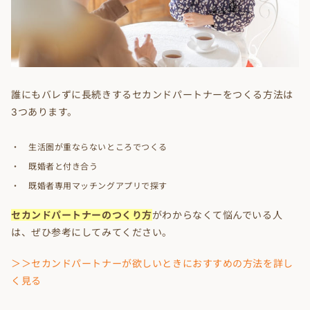
誰にもバレずに長続きするセカンドパートナーをつくる方法は
3つあります。
生活圏が重ならないところでつくる
既婚者と付き合う
既婚者専用マッチングアプリで探す
セカンドパートナーのつくり方
がわからなくて悩んでいる人
は、ぜひ参考にしてみてください。
＞＞セカンドパートナーが欲しいときにおすすめの方法を詳し
く見る