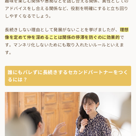
趣味を楽しむ関係や愚痴などを話し合える関係、異性としての
アドバイスをし合える関係など、役割を明確にすると立ち回り
しやすくなるでしょう。
長続きしない理由として発展がないことを挙げましたが、
理想
像を定めて仲を深めることは関係の停滞を防ぐのに効果的
で
す。マンネリ化しないためにも取り入れたいルールといえま
す。
誰にもバレずに長続きするセカンドパートナーをつく
るには？