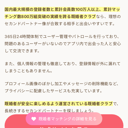
国内最大規模の登録者数と累計会員数100万人以上、累計マッ
チング数800万組突破の実績を誇る既婚者クラブ
なら、理想の
セカンドパートナー像が合致する相手と出会いやすいです。
365日24時間体制でユーザー管理やパトロールを行っており、
問題のあるユーザーがいないのでアプリ内で出会った人と安心
して交流できます。
また、個人情報の管理も徹底しており、登録情報が外に漏れて
しまうこともありません。
プロフィール画像のぼかし加工やメッセージの削除機能など、
プライバシーに配慮したサービスも充実しています。
既婚者が安全に楽しめるよう運営されている既婚者クラブ
で、
長続きするセカンドパートナーを探しましょう。
既婚者マッチングの詳細を見る
既婚者クラブの