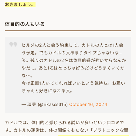
おきましょう。
体目的の人もいる
ヒルメの2人と会う約束して、カドルの人とは1人会
う予定。でもカドルの人あまりタイプじゃないな…
笑。残りのカドルの2名は体目的感が強いからなんか
やだ…。あと1名はめっちゃ好みだけどうまくいくか
な〜。
今は正直1人いてくれればいいという気持ち。お互い
ちゃんと好きになれる人。
— 璃芽 (@rikasss315)
October 16, 2024
カドルでは、体目的と感じられる誘いが多いという口コミで
す。カドルの運営は、体の関係をもたない「プラトニックな関