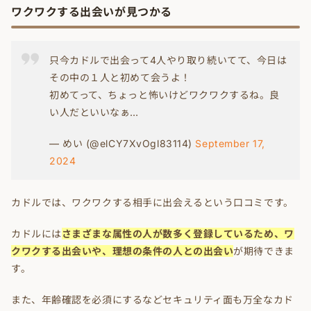
ワクワクする出会いが見つかる
只今カドルで出会って4人やり取り続いてて、今日は
その中の１人と初めて会うよ！
初めてって、ちょっと怖いけどワクワクするね。良
い人だといいなぁ…
— めい (@elCY7XvOgl83114)
September 17,
2024
カドルでは、ワクワクする相手に出会えるという口コミです。
カドルには
さまざまな属性の人が数多く登録しているため、ワ
クワクする出会いや、理想の条件の人との出会い
が期待できま
す。
また、年齢確認を必須にするなどセキュリティ面も万全なカド