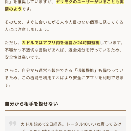
係」を推奨していますが、
ヤリモクのユーザーがいることも実
情のよう
です。
そのため、すぐに会いたがる人や人目のない個室に誘ってくる
人には注意しましょう。
ただし、
カドルではアプリ内を運営が24時間監視
しています。
不審かつ不適切な言動があれば、退会処分を行っているため、
安全性は高いです。
さらに、自分から運営へ報告できる「通報機能」も備わってい
るため、この機能を利用すればより安全にアプリを利用できま
す。
自分から相手を探せない
カドル始めて2日経過。トータル10いいね貰ってるけ