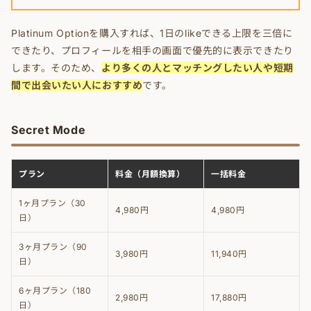
Platinum Optionを購入すれば、1日のlikeできる上限を三倍に
できたり、プロフィールを相手の画面で優先的に表示できたり
します。そのため、
より多くの人とマッチングしたい人や短期
間で出会いたい人におすすめ
です。
Secret Mode
プラン
料金（月額換算）
一括料金
1ヶ月プラン（30
4,980円
4,980円
日）
3ヶ月プラン（90
3,980円
11,940円
日）
6ヶ月プラン（180
2,980円
17,880円
日）