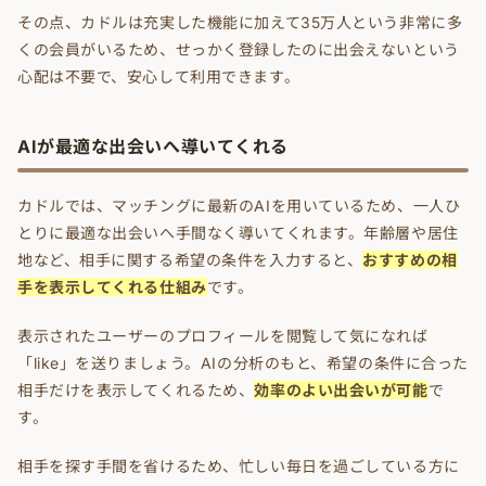
その点、カドルは充実した機能に加えて35万人という非常に多
くの会員がいるため、せっかく登録したのに出会えないという
心配は不要で、安心して利用できます。
AIが最適な出会いへ導いてくれる
カドルでは、マッチングに最新のAIを用いているため、一人ひ
とりに最適な出会いへ手間なく導いてくれます。年齢層や居住
地など、相手に関する希望の条件を入力すると、
おすすめの相
手を表示してくれる仕組み
です。
表示されたユーザーのプロフィールを閲覧して気になれば
「like」を送りましょう。AIの分析のもと、希望の条件に合った
相手だけを表示してくれるため、
効率のよい出会いが可能
で
す。
相手を探す手間を省けるため、忙しい毎日を過ごしている方に