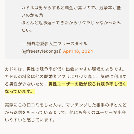
カドルは男からすると料金が高いので、競争率が低
いのかも🤔
ほとんど返事返ってきたからサクラじゃなかったみ
たい。
— 婚外恋愛@人生フリースタイル
(@freestylekongai)
April 16, 2024
カドルは、男性の競争率が低く出会いやすい環境のようです。
カドルの料金は他の既婚者アプリより少々高く、気軽に利用す
る男性が少ないため、
男性ユーザーの数が絞られ競争率も低く
なっています。
実際にこの口コミをした人は、マッチングした相手のほとんど
から返信をもらっているようで、他にも多くのユーザーが出会
いやすいと感じています。