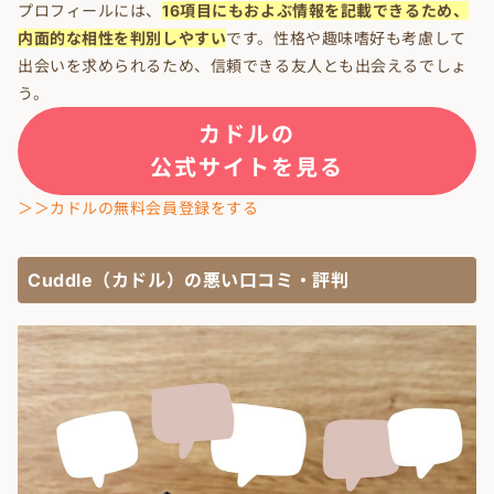
プロフィールには、
16
項目にもおよぶ情報を記載できるため、
内面的な相性を判別しやすい
です。性格や趣味嗜好も考慮して
出会いを求められるため、信頼できる友人とも出会えるでしょ
う。
カドルの
公式サイトを見る
＞＞カドルの無料会員登録をする
Cuddle（カドル）の悪い口コミ・評判