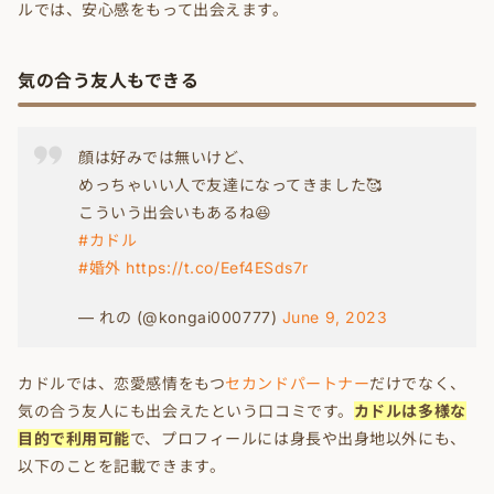
ルでは、安心感をもって出会えます。
気の合う友人もできる
顔は好みでは無いけど、
めっちゃいい人で友達になってきました🥰
こういう出会いもあるね😆
#カドル
#婚外
https://t.co/Eef4ESds7r
— れの︎︎︎︎ (@kongai000777)
June 9, 2023
カドルでは、恋愛感情をもつ
セカンドパートナー
だけでなく、
気の合う友人にも出会えたという口コミです。
カドルは多様な
目的で利用可能
で、プロフィールには身長や出身地以外にも、
以下のことを記載できます。