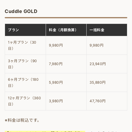
Cuddle GOLD
プラン
料金（月額換算）
一括料金
1ヶ月プラン（30
9,980円
9,980円
日）
3ヶ月プラン（90
7,980円
23,940円
日）
6ヶ月プラン（180
5,980円
35,880円
日）
12ヶ月プラン（360
3,980円
47,760円
日）
※料金は税込です。