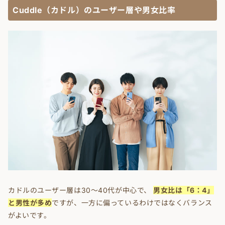
Cuddle（カドル）のユーザー層や男女比率
カドルのユーザー層は30～40代が中心で、
男女比は「6：4」
と男性が多め
ですが、一方に偏っているわけではなくバランス
がよいです。