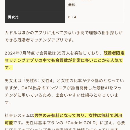
無料
男女比
6：4
カドルはほかのアプリに比べて少ない手間で理想の相手探しが
できる既婚者マッチングアプリです。
2024年7月時点で会員数は35万人を突破しており、
既婚者限定
マッチングアプリの中でも会員数が非常に多いことから人気で
す。
男女比は「男性6：女性4」と女性の比率が少々低めとなってい
ますが、GAFA出身のエンジニアが独自開発した最新AIをマッ
チングに用いているため、出会いやすい仕組みとなっていま
す。
料金システムは
男性のみ有料となっており、女性は無料で利用
可能
です。男性は基本プランの「Cuddle GOLD」に加え、必要
に応じてオプションプランを追加する仕組みになっています。