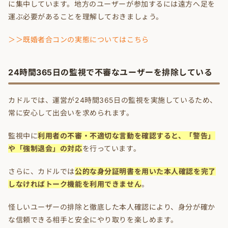
に集中しています。地方のユーザーが参加するには遠方へ足を
運ぶ必要があることを理解しておきましょう。
＞＞既婚者合コンの実態についてはこちら
24時間365日の監視で不審なユーザーを排除している
カドルでは、運営が24時間365日の監視を実施しているため、
常に安心して出会いを求められます。
監視中に
利用者の不審・不適切な言動を確認すると、「警告」
や「強制退会」の対応
を行っています。
さらに、カドルでは
公的な身分証明書を用いた本人確認を完了
しなければトーク機能を利用できません
。
怪しいユーザーの排除と徹底した本人確認により、身分が確か
な信頼できる相手と安全にやり取りを楽しめます。