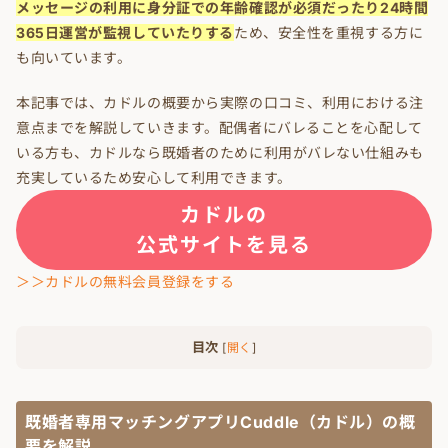
メッセージの利用に身分証での年齢確認が必須だったり24時間
365日運営が監視していたりする
ため、安全性を重視する方に
も向いています。
本記事では、カドルの概要から実際の口コミ、利用における注
意点までを解説していきます。配偶者にバレることを心配して
いる方も、カドルなら既婚者のために利用がバレない仕組みも
充実しているため安心して利用できます。
カドルの
公式サイトを見る
＞＞カドルの無料会員登録をする
目次
[
開く
]
既婚者専用マッチングアプリCuddle（カドル）の概
要を解説