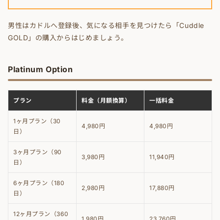
男性はカドルへ登録後、気になる相手を見つけたら「Cuddle
GOLD」の購入からはじめましょう。
Platinum Option
プラン
料金（月額換算）
一括料金
1ヶ月プラン（30
4,980円
4,980円
日）
3ヶ月プラン（90
3,980円
11,940円
日）
6ヶ月プラン（180
2,980円
17,880円
日）
12ヶ月プラン（360
1,980円
23,760円