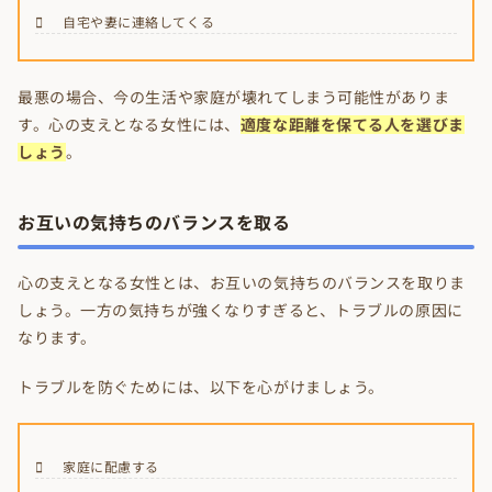
自宅や妻に連絡してくる
最悪の場合、今の生活や家庭が壊れてしまう可能性がありま
す。心の支えとなる女性には、
適度な距離を保てる人を選びま
しょう
。
お互いの気持ちのバランスを取る
心の支えとなる女性とは、お互いの気持ちのバランスを取りま
しょう。一方の気持ちが強くなりすぎると、トラブルの原因に
なります。
トラブルを防ぐためには、以下を心がけましょう。
家庭に配慮する