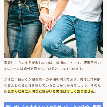
家庭外に心の支えが欲しいのは、普通のことです。既婚男性の
3人に一人は婚外恋愛をしているといわれています。
さらに半数近くが配偶者への不満を抱えており、男性は精神的
な支えとなる女性を探していることがわかるでしょう。そのた
め
奥さん以外に大切な女性がいる男性は珍しくありません
。
妻以外に心の支えとなる女性がいることは法的に問題