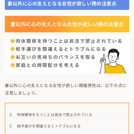
妻以外に心の支えとなる女性が欲しい際の注意点
妻以外に心の支えとなる女性が欲しい既婚男性は、以下の点に
注意しましょう。
肉体関係をもつことは民法で禁止されている
相手選びを間違えるとトラブルになる