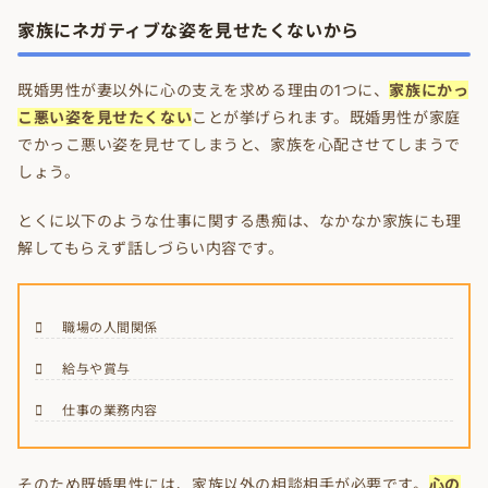
家族にネガティブな姿を見せたくないから
既婚男性が妻以外に心の支えを求める理由の1つに、
家族にかっ
こ悪い姿を見せたくない
ことが挙げられます。既婚男性が家庭
でかっこ悪い姿を見せてしまうと、家族を心配させてしまうで
しょう。
とくに以下のような仕事に関する愚痴は、なかなか家族にも理
解してもらえず話しづらい内容です。
職場の人間関係
給与や賞与
仕事の業務内容
そのため既婚男性には、家族以外の相談相手が必要です。
心の