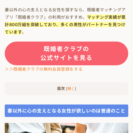
妻以外の心の支えとなる女性を探すなら、既婚者マッチングア
プリ「既婚者クラブ」の利用がおすすめ。
マッチング実績が累
計800万組を突破しており、多くの男性がパートナーを見つけ
ています
。
既婚者クラブの
公式サイトを見る
＞＞既婚者クラブの無料会員登録をする
目次
[
開く
]
妻以外に心の支えとなる女性が欲しいのは普通のこと