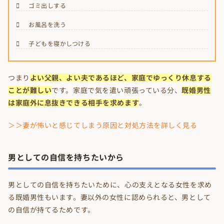
ゴミ出しする
お風呂を洗う
子どもを寝かしつける
つまり
よい父親、よい夫であるほど、家庭でゆっくり休息する
ことが難しい
です。家庭で気を遣い頑張っている分、
既婚男性
は家庭外に息抜きできる相手を求めます
。
＞＞妻が怖いと感じてしまう原因と対処方法を詳しく見る
男としての自信を持ちたいから
男としての自信を持ちたいために、心の支えとなる女性を求め
る既婚男性もいます。妻以外の女性に認められると、男として
の自信が持てるためです。