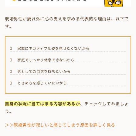
既婚男性が妻以外に心の支えを求める代表的な理由は、以下で
す。
家族にネガティブな姿を見せたくないから
家庭でしっかり休息できないから
男としての自信を持ちたいから
ときめきを感じていたいから
自身の状況に当てはまる内容があるか
、チェックしてみましょ
う。
＞＞既婚男性が寂しいと感じてしまう原因を詳しく見る