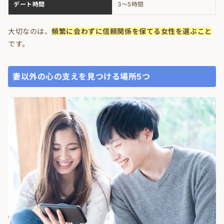
デート時間
3～5時間
大切なのは、
頻繁に会わずに信頼関係を保てる女性を選ぶこと
です。
妻以外の心の支えを見つける場所5つ