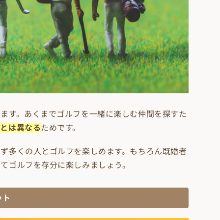
えます。あくまでゴルフを一緒に楽しむ仲間を探すた
リとは異なる
ためです。
わず多くの人とゴルフを楽しめます。もちろん既婚者
してゴルフを存分に楽しみましょう。
ット