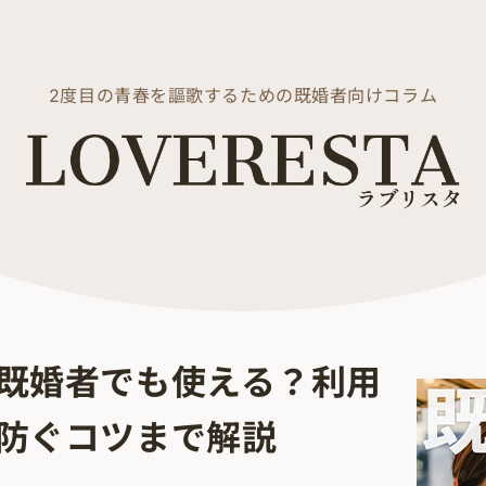
2度目の青春を謳歌するための既婚者向けコラム
既婚者でも使える？利用
防ぐコツまで解説