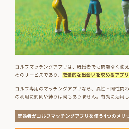
ゴルフマッチングアプリは、既婚者でも問題なく使
めのサービスであり、
恋愛的な出会いを求めるアプ
ゴルフ専用のマッチングアプリなら、異性・同性問
の利用に罰則や縛りは何もありません。有効に活用
既婚者がゴルフマッチングアプリを使う4つのメリ