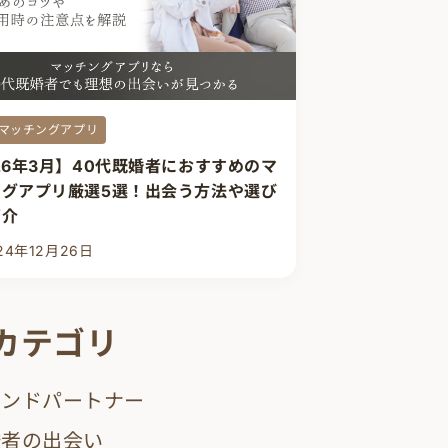
マッチングアプリ
26年3月】40代既婚者におすすめのマ
ングアプリ厳選5選！出会う方法や選び
紹介
24年12月26日
カテゴリ
カンドパートナー
婚者の出会い