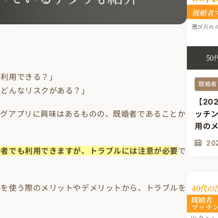
も利用できる？」
既婚者
、どんなリスクがある？」
【20
ングアプリに興味はあるものの、既婚者であることか
ッチ
用の
20
婚者でも利用できますが、トラブルには注意が必要
で
リを使う際のメリットやデメリットから、トラブルを