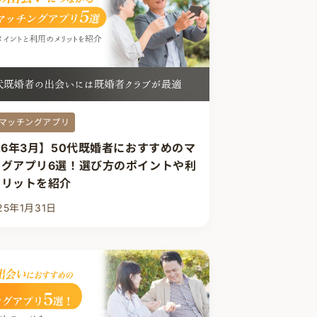
マッチングアプリ
26年3月】50代既婚者におすすめのマ
ングアプリ6選！選び方のポイントや利
メリットを紹介
25年1月31日