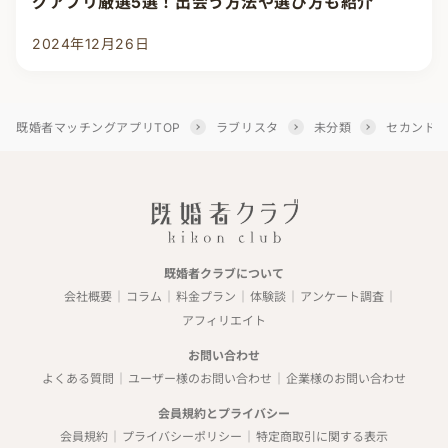
グアプリ厳選5選！出会う方法や選び方も紹介
2024年12月26日
既婚者マッチングアプリTOP
ラブリスタ
未分類
セカンドパ
既婚者クラブについて
会社概要
コラム
料金プラン
体験談
アンケート調査
アフィリエイト
お問い合わせ
よくある質問
ユーザー様のお問い合わせ
企業様のお問い合わせ
会員規約とプライバシー
会員規約
プライバシーポリシー
特定商取引に関する表示