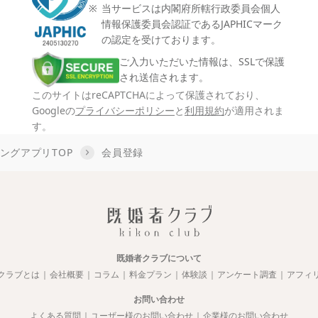
当サービスは内閣府所轄行政委員会個人
情報保護委員会認証であるJAPHICマーク
の認定を受けております。
ご入力いただいた情報は、SSLで保護
され送信されます。
このサイトはreCAPTCHAによって保護されており、
Googleの
プライバシーポリシー
と
利用規約
が適用されま
す。
ングアプリTOP
会員登録
既婚者クラブについて
クラブとは
会社概要
コラム
料金プラン
体験談
アンケート調査
アフィ
お問い合わせ
よくある質問
ユーザー様のお問い合わせ
企業様のお問い合わせ