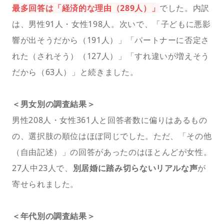
最多回答は「経済的な理由（289人）」
でした。内訳
は、男性91人・女性198人。次いで、「子どもに悪影
響が出そうだから（191人）」「パートナーに否定さ
れた（されそう）（127人）」「すれ違いが増えそう
だから（63人）」と続きました。
＜男女別の調査結果＞
男性208人・女性361人と回答者数に偏りはあるもの
の、選択肢の順位はほぼ同じでした。ただ、「その他
（自由記述）」の回答があったのはほとんどが女性。
27人中23人で、
別居婚に踏み切らないリアルな声
が
寄せられました。
＜年代別の調査結果＞