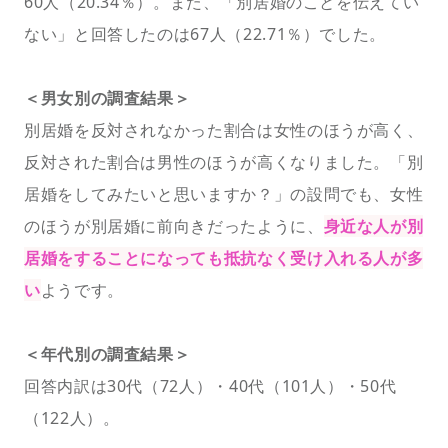
60人（20.34％）。また、「別居婚のことを伝えてい
ない」と回答したのは67人（22.71％）でした。
＜男女別の調査結果＞
別居婚を反対されなかった割合は女性のほうが高く、
反対された割合は男性のほうが高くなりました。「別
居婚をしてみたいと思いますか？」の設問でも、女性
のほうが別居婚に前向きだったように、
身近な人が別
居婚をすることになっても抵抗なく受け入れる人が多
い
ようです。
＜年代別の調査結果＞
回答内訳は30代（72人）・40代（101人）・50代
（122人）。