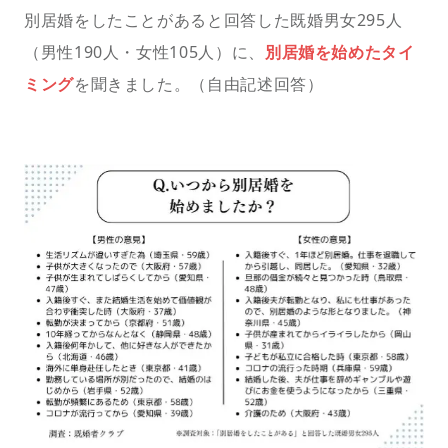
別居婚をしたことがあると回答した既婚男女295人
（男性190人・女性105人）に、
別居婚を始めたタイ
ミング
を聞きました。（自由記述回答）