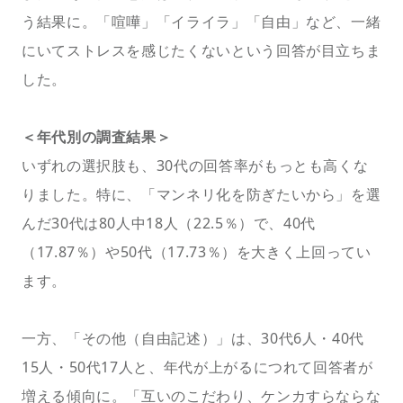
う結果に。「喧嘩」「イライラ」「自由」など、一緒
にいてストレスを感じたくないという回答が目立ちま
した。
＜年代別の調査結果＞
いずれの選択肢も、30代の回答率がもっとも高くな
りました。特に、「マンネリ化を防ぎたいから」を選
んだ30代は80人中18人（22.5％）で、40代
（17.87％）や50代（17.73％）を大きく上回ってい
ます。
一方、「その他（自由記述）」は、30代6人・40代
15人・50代17人と、年代が上がるにつれて回答者が
増える傾向に。「互いのこだわり、ケンカすらならな