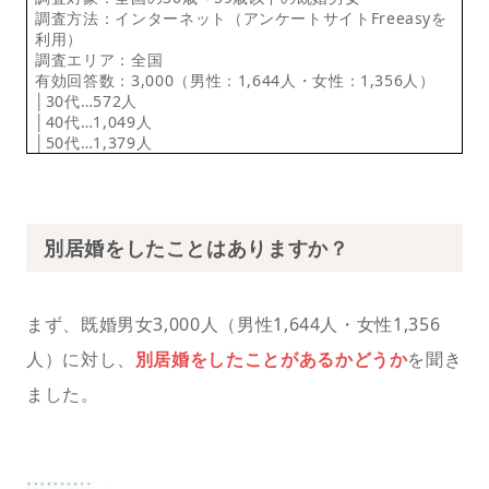
調査方法：インターネット（アンケートサイトFreeasyを
利用）
調査エリア：全国
有効回答数：3,000（男性：1,644人・女性：1,356人）
│30代…572人
│40代…1,049人
│50代…1,379人
別居婚をしたことはありますか？
まず、既婚男女3,000人（男性1,644人・女性1,356
人）に対し、
別居婚をしたことがあるかどうか
を聞き
ました。