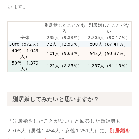
います。
別居婚したことがあ
別居婚したことがな
る
い
全体
295人（9.83％）
2,705人（90.17％）
30代（572人）
72人（12.59％）
500人（87.41％）
40代（1,049
101人（9.63％）
948人（90.37％）
人）
50代（1,379
122人（8.85％）
1,257人（91.15％）
人）
別居婚してみたいと思いますか？
「別居婚をしたことがない」と回答した既婚男女
2,705人（男性1.454人・女性1.251人）に、
別居婚を