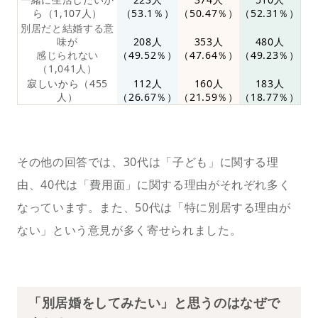
ら（1,107人）
（53.1％）
（50.47％）
（52.31％）
別居だと結婚する意
味が
208人
353人
480人
感じられない
（49.52％）
（47.64％）
（49.23％）
（1,041人）
寂しいから（455
112人
160人
183人
人）
（26.67％）
（21.59％）
（18.77％）
その他の回答では、30代は「子ども」に関する理
由、40代は「費用面」に関する理由がそれぞれ多く
なっています。また、50代は「特に別居する理由が
ない」という意見が多く寄せられました。
「別居婚をしてみたい」と思うのはなぜで