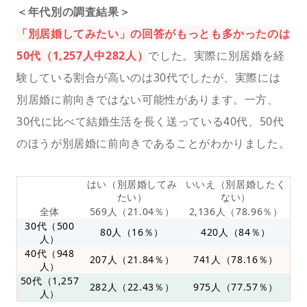
＜年代別の調査結果＞
「別居婚してみたい」の回答がもっとも多かったのは
50代（1,257人中282人）
でした。実際に別居婚を経
験している割合が高いのは30代でしたが、実際には
別居婚に前向きではない可能性があります。一方、
30代に比べて結婚生活を長く送っている40代、50代
のほうが別居婚に前向きであることがわかりました。
はい（別居婚してみ
いいえ（別居婚したく
たい）
ない）
全体
569人（21.04％）
2,136人（78.96％）
30代（500
80人（16％）
420人（84％）
人）
40代（948
207人（21.84％）
741人（78.16％）
人）
50代（1,257
282人（22.43％）
975人（77.57％）
人）