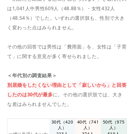
は1,041人中男性609人（48.88％）・女性432人
（48.54％）でした。いずれの選択肢も、性別で大き
く変わった点はみられません。
その他の回答では男性は「費用面」を、女性は「子育
て」に関する意見が多く寄せられました。
＜年代別の調査結果＞
別居婚をしたくない理由として「寂しいから」と回答
したのは30代が最多
に。その他の選択肢では、大き
な差はみられませんでした。
30代（420
40代（741
50代（975
人）
人）
人）
一緒に生活したいか
223人
374人
510人