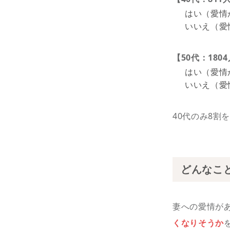
はい（愛情が
いいえ（愛情
【50代：180
はい（愛情が
いいえ（愛情
40代のみ8割
どんなこ
妻への愛情があ
くなりそうか