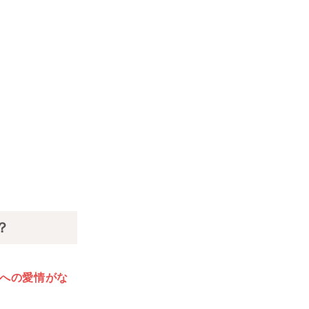
。
？
への愛情がな