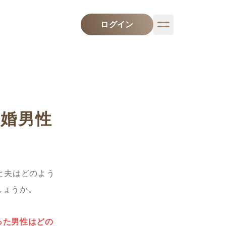
ログイン
婚男性
と夫はどのよう
しょうか。
った男性はどの