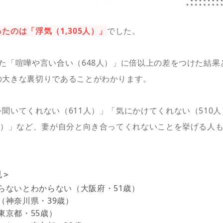
たのは「浮気（1,305人）」
でした。
た「喧嘩や言い合い（648人）」に倍以上の差をつけた結果
の大きな裏切りであることがわかります。
聞いてくれない（611人）」「気にかけてくれない（510
7人）」など、妻が自分と向き合ってくれないことを挙げる人
見＞
らないとわからない（大阪府・51歳）
（神奈川県・39歳）
東京都・55歳）