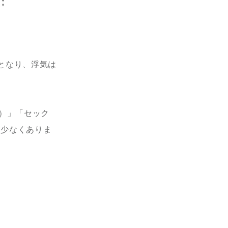
となり、浮気は
人）」「セック
も少なくありま