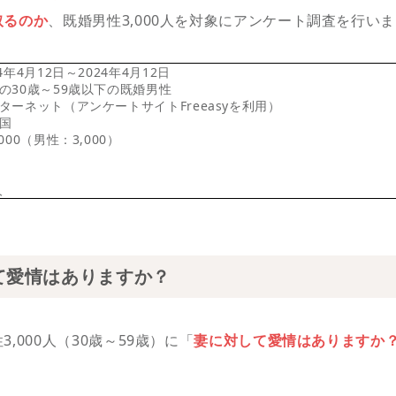
取るのか
、既婚男性3,000人を対象にアンケート調査を行い
年4月12日～2024年4月12日
の30歳～59歳以下の既婚男性
ターネット（アンケートサイトFreeasyを利用）
国
00（男性：3,000）
人
て愛情はありますか？
,000人（30歳～59歳）に「
妻に対して愛情はありますか