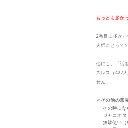
もっとも多かっ
2番目に多かっ
夫婦にとって
他にも、「話を
スレス（42
せん。
＜その他の意
その時にな
ジャニオタ
無駄使い（