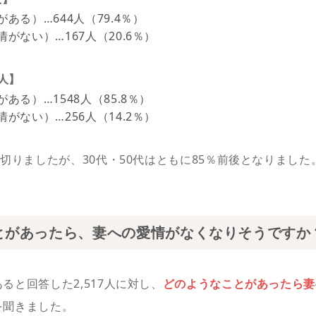
ある）…644人（79.4％）
がない）…167人（20.6％）
4人】
ある）…1548人（85.8％）
がない）…256人（14.2％）
を切りましたが、30代・50代はともに85％前後となりました
とがあったら、妻への愛情がなくなりそうですか
ると回答した2,517人に対し、
どのようなことがあったら妻
を聞きました。