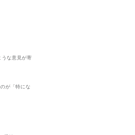
ような意見が寄
たのが「特にな