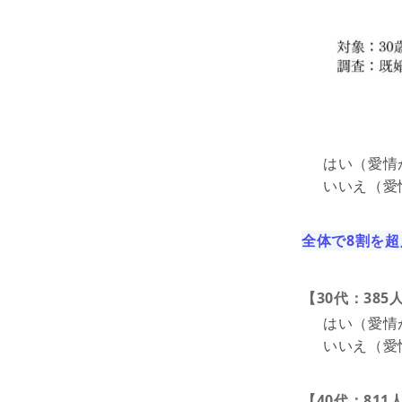
はい（愛情が
いいえ（愛情
全体で8割を
【30代：385
はい（愛情が
いいえ（愛情
【40代：811