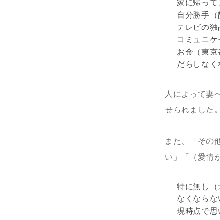
家に帰って
自分勝手（
テレビの独
コミュニケ
お金（東京
だらしなく
人によって妻
せられました
また、「その
い」「（愛情
特に無し（
なくならな
現時点で思