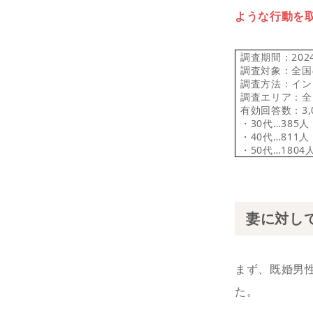
ような行動を
調査期間：2024
調査対象：全国
調査方法：イン
調査エリア：全
有効回答数：3,0
・30代…385人
・40代…811人
・50代…1804
妻に対し
まず、既婚男性3
た。