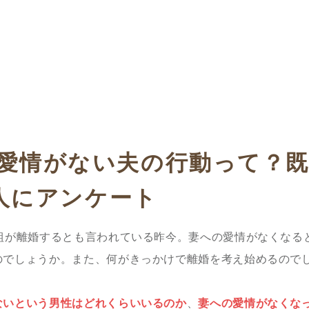
愛情がない夫の行動って？既
00人にアンケート
1組が離婚するとも言われている昨今。妻への愛情がなくなる
のでしょうか。また、何がきっかけで離婚を考え始めるので
ないという男性はどれくらいいるのか
、
妻への愛情がなくな