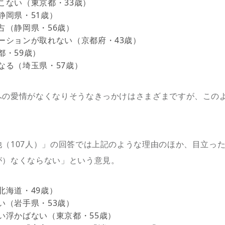
こない（東京都・33歳）
静岡県・51歳）
占（静岡県・56歳）
ーションが取れない（京都府・43歳）
都・59歳）
なる（埼玉県・57歳）
への愛情がなくなりそうなきっかけはさまざまですが、この
。
他（107人）」の回答では上記のような理由のほか、目立っ
が）なくならない」という意見。
北海道・49歳）
い（岩手県・53歳）
い浮かばない（東京都・55歳）