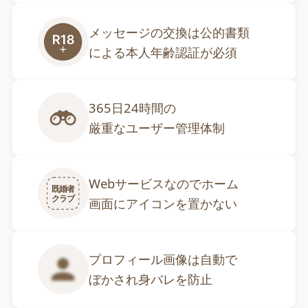
メッセージの交換は公的書類

による本人年齢認証が必須
365日24時間の

厳重なユーザー管理体制
Webサービスなのでホーム

既婚者
クラブ
画面にアイコンを置かない
プロフィール画像は自動で

ぼかされ身バレを防止