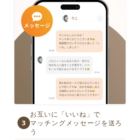
お互いに「いいね」で

3
マッチングメッセージを送ろ
う