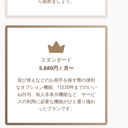
ら始めましょう。
スタンダード
5,880
円 / 月〜
並び替えなどのお相手を探す際の便利
なオプション機能、1日20件までのいい
ね付与、知人非表示機能など、サービ
スの利用に必要な機能がひと通り備わ
ったプランです。