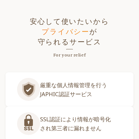
安心して使いたいから
プライバシー
が
守られるサービス
For your relief
厳重な個人情報管理を行う

JAPHIC認証サービス
SSL認証により情報が暗号化

され第三者に漏れません
SSL