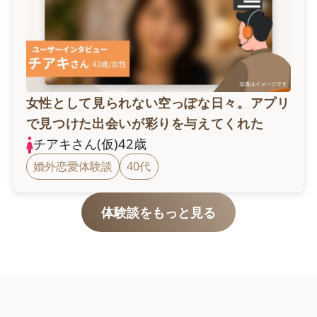
女性として見られない空っぽな日々。アプリ
で見つけた出会いが彩りを与えてくれた
チアキ
さん(仮)
42
歳
婚外恋愛体験談
40代
体験談をもっと見る