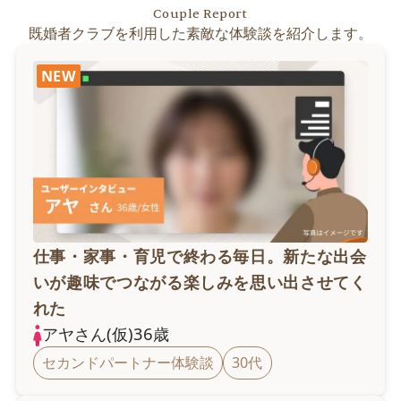
Couple Report
既婚者クラブを利用した素敵な体験談を紹介します。
NEW
仕事・家事・育児で終わる毎日。新たな出会
いが趣味でつながる楽しみを思い出させてく
れた
アヤ
さん(仮)
36
歳
セカンドパートナー体験談
30代