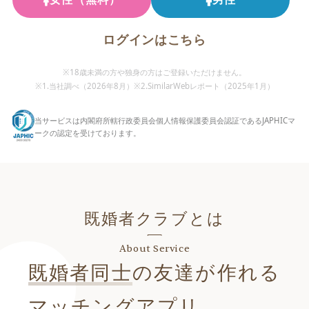
ログインはこちら
※18歳未満の方や独身の方はご登録いただけません。
※1.当社調べ（
2026年8月
）
※2.SimilarWebレポート（2025年1月）
当サービスは内閣府所轄行政委員会個人情報保護委員会認証であるJAPHICマ
ークの認定を受けております。
既婚者クラブとは
About Service
既婚者同士
の友達が作れる
マッチングアプリ