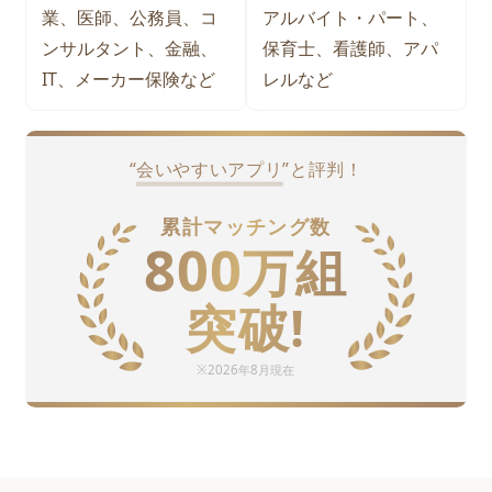
業、医師、公務員、コ
アルバイト・パート、
ンサルタント、金融、
保育士、看護師、アパ
IT、メーカー保険など
レルなど
“
会いやすいアプリ
”と評判！
累計マッチング数
800
万
組
突破!
※
2026年8月
現在