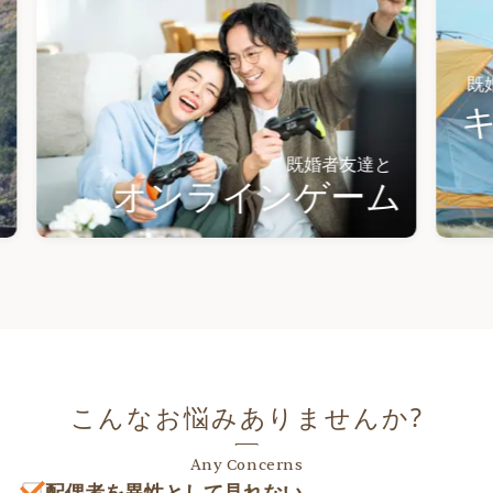
既婚者友達と
キャン
既婚者友達と
オンラインゲーム
こんなお悩みありませんか?
Any Concerns
配偶者を異性として見れない