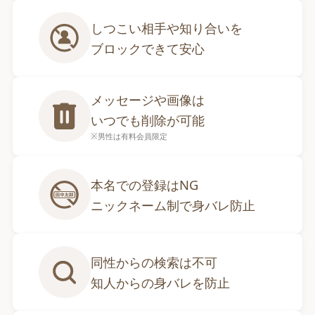
しつこい相手や知り合いを

ブロックできて安心
メッセージや画像は

いつでも削除が可能
※男性は有料会員限定
本名での登録はNG

ニックネーム制で身バレ防止
同性からの検索は不可

知人からの身バレを防止