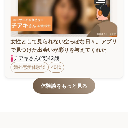
女性として見られない空っぽな日々。アプリ
で見つけた出会いが彩りを与えてくれた
チアキ
さん(仮)
42
歳
婚外恋愛体験談
40代
体験談をもっと見る