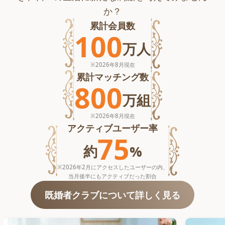
か？
累計会員数
100
万
人
※
2026年8月
現在
累計マッチング数
800
万
組
※
2026年8月
現在
アクティブユーザー率
75
約
%
※2026年2月にアクセスしたユーザーの内、
当月後半にもアクティブだった割合
既婚者クラブについて詳しく見る