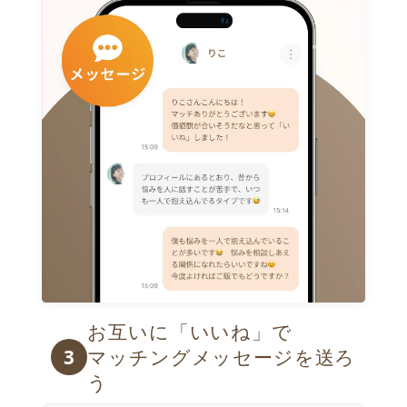
お互いに「いいね」で

3
マッチングメッセージを送ろ
う