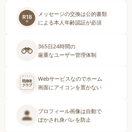
メッセージの交換は公的書類

による本人年齢認証が必須
365日24時間の

厳重なユーザー管理体制
Webサービスなのでホーム

既婚者
クラブ
画面にアイコンを置かない
プロフィール画像は自動で

ぼかされ身バレを防止