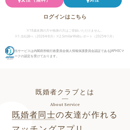
ログインはこちら
※18歳未満の方や独身の方はご登録いただけません。
※1.当社調べ（
2026年8月
）
※2.SimilarWebレポート（2025年1月）
当サービスは内閣府所轄行政委員会個人情報保護委員会認証であるJAPHICマ
ークの認定を受けております。
既婚者クラブとは
About Service
既婚者同士
の友達が作れる
マッチングアプリ