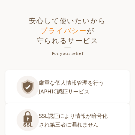
安心して使いたいから
プライバシー
が
守られるサービス
For your relief
厳重な個人情報管理を行う

JAPHIC認証サービス
SSL認証により情報が暗号化

され第三者に漏れません
SSL