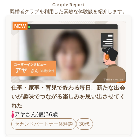
Couple Report
既婚者クラブを利用した素敵な体験談を紹介します。
NEW
仕事・家事・育児で終わる毎日。新たな出会
いが趣味でつながる楽しみを思い出させてく
れた
アヤ
さん(仮)
36
歳
セカンドパートナー体験談
30代