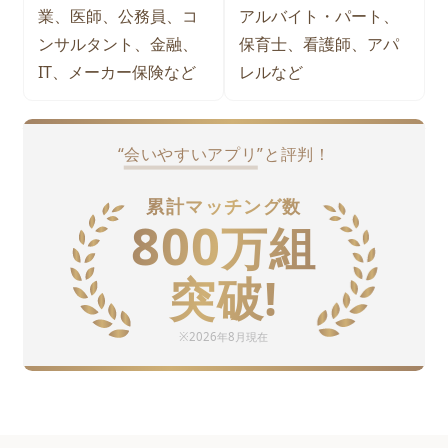
業、医師、公務員、コ
アルバイト・パート、
ンサルタント、金融、
保育士、看護師、アパ
IT、メーカー保険など
レルなど
“
会いやすいアプリ
”と評判！
累計マッチング数
800
万
組
突破!
※
2026年8月
現在