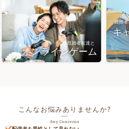
既婚者友達と
キャン
既婚者友達と
オンラインゲーム
こんなお悩みありませんか?
Any Concerns
配偶者を異性として見れない