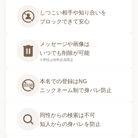
しつこい相手や知り合いを

ブロックできて安心
メッセージや画像は

いつでも削除が可能
※男性は有料会員限定
本名での登録はNG

ニックネーム制で身バレ防止
同性からの検索は不可

知人からの身バレを防止