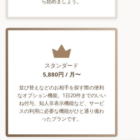
ら始めましょう。
スタンダード
5,880
円 / 月〜
並び替えなどのお相手を探す際の便利
なオプション機能、1日20件までのいい
ね付与、知人非表示機能など、サービ
スの利用に必要な機能がひと通り備わ
ったプランです。