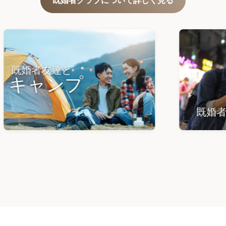
既婚者クラブについて詳しく見る
婚者友達と
ャンプ
既婚者友達