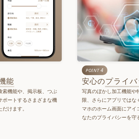
4
POINT
安心の
プライバ
機能
写真のぼかし加工機能や
検索機能や、掲示板、つぶ
限、さらにアプリではな
サポートするさまざまな機
マホのホーム画面にアイ
ただけます。
なたのプライバシーを守