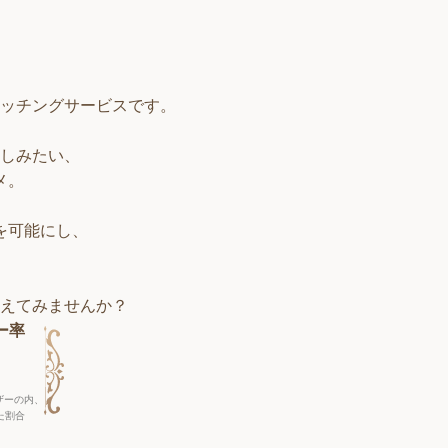
ッチングサービスです。
しみたい、
メ。
を可能にし、
えてみませんか？
ー率
ザーの内、
た割合