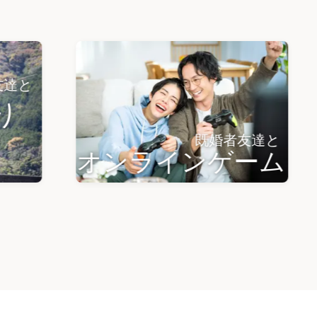
既
キ
既婚者友達と
オンラインゲーム