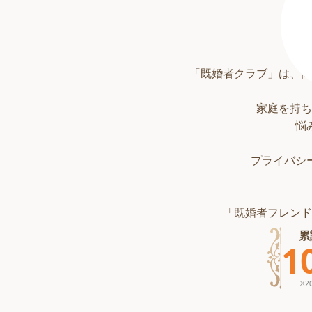
「既婚者クラブ」は、同
家庭を持ち
悩
プライバシ
「既婚者フレンド
累
1
※
2