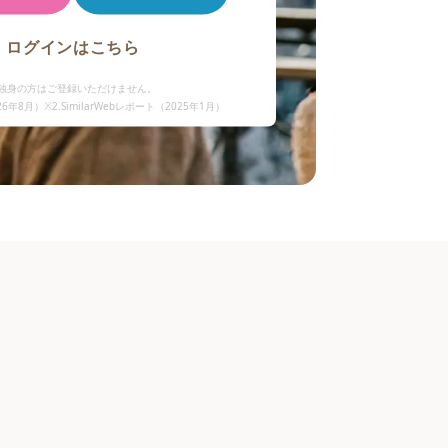
ログインはこちら
や独身の方はご登録いただけません。
26年8月
）
※2.SimilarWebレポート（2025年1月）