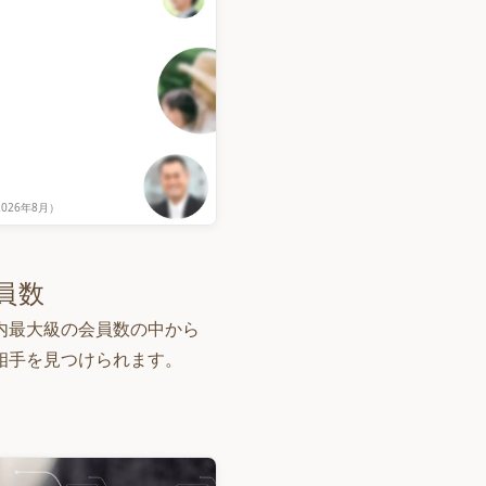
2026年8月
）
員数
内最大級の会員数の中から
相手を見つけられます。