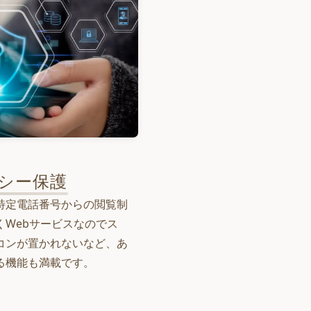
シー保護
特定電話番号からの閲覧制
くWebサービスなのでス
コンが置かれないなど、あ
る機能も満載です。