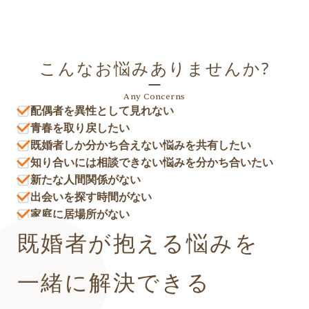
こんなお悩みありませんか?
Any Concerns
配偶者を異性として見れない
青春を取り戻したい
既婚者しか分かち合えない悩みを共有したい
知り合いには相談できない悩みを分かち合いたい
新たな人間関係がない
出会いを探す時間がない
家庭に居場所がない
既婚者が抱える悩みを
一緒に解決できる