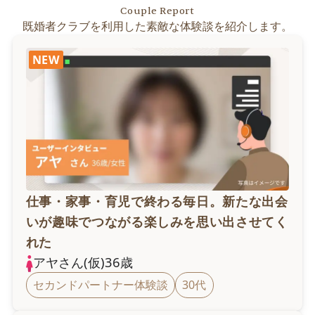
Couple Report
既婚者クラブを利用した素敵な体験談を紹介します。
NEW
仕事・家事・育児で終わる毎日。新たな出会
いが趣味でつながる楽しみを思い出させてく
れた
アヤ
さん(仮)
36
歳
セカンドパートナー体験談
30代