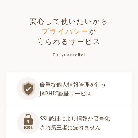
安心して使いたいから
プライバシー
が
守られるサービス
For your relief
厳重な個人情報管理を行う

JAPHIC認証サービス
SSL認証により情報が暗号化

され第三者に漏れません
SSL