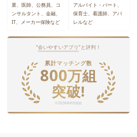
業、医師、公務員、コ
アルバイト・パート、
ンサルタント、金融、
保育士、看護師、アパ
IT、メーカー保険など
レルなど
“
会いやすいアプリ
”と評判！
累計マッチング数
800
万
組
突破!
※
2026年8月
現在