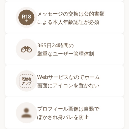
メッセージの交換は公的書類

による本人年齢認証が必須
365日24時間の

厳重なユーザー管理体制
Webサービスなのでホーム

既婚者
クラブ
画面にアイコンを置かない
プロフィール画像は自動で

ぼかされ身バレを防止