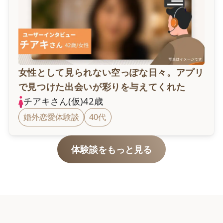
女性として見られない空っぽな日々。アプリ
で見つけた出会いが彩りを与えてくれた
チアキ
さん(仮)
42
歳
婚外恋愛体験談
40代
体験談をもっと見る