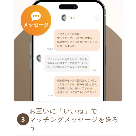
お互いに「いいね」で

3
マッチングメッセージを送ろ
う