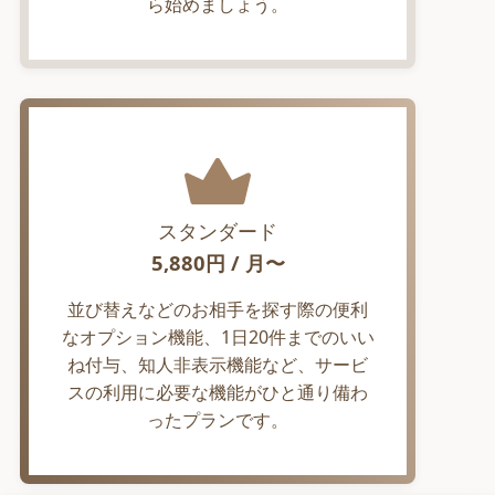
ら始めましょう。
スタンダード
5,880
円 / 月〜
並び替えなどのお相手を探す際の便利
なオプション機能、1日20件までのいい
ね付与、知人非表示機能など、サービ
スの利用に必要な機能がひと通り備わ
ったプランです。