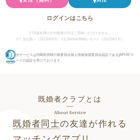
ログインはこちら
※18歳未満の方や独身の方はご登録いただけません。
※1.当社調べ（
2026年8月
）
※2.SimilarWebレポート（2025年1月）
当サービスは内閣府所轄行政委員会個人情報保護委員会認証であるJAPHICマ
ークの認定を受けております。
既婚者クラブとは
About Service
既婚者同士
の友達が作れる
マッチングアプリ