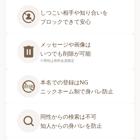
しつこい相手や知り合いを

ブロックできて安心
メッセージや画像は

いつでも削除が可能
※男性は有料会員限定
本名での登録はNG

ニックネーム制で身バレ防止
同性からの検索は不可

知人からの身バレを防止